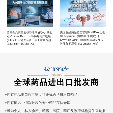
美国食品药品监督管理局 (FDA) 已批
美国食品药品监督管理局 (FDA) 已批
准 Keytruda （帕博利珠单抗）和
准 Optune Pax ，一种肿瘤治疗电场
Keytruda Qlex （帕博利珠单抗和贝
(TTFields) 输送系统，用于与吉西他
拉亚鲁罗尼酶 alfa-pmph）与紫
滨和白蛋白紫杉醇 (ge
我们的优势
全球药品进出口批发商
♦
拥有药品出口许可证，可正规合法进出口药品。
♦
拥有恒温、恒湿环境的专业药品存储仓库。
♦
可为个人、私人诊所、药房、医院、药厂及政府机构提供采购服