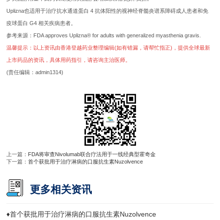
Uplizna也适用于治疗抗水通道蛋白 4 抗体阳性的视神经脊髓炎谱系障碍成人患者和免
疫球蛋白 G4 相关疾病患者。
参考来源：FDA approves Uplizna® for adults with generalized myasthenia gravis.
温馨提示：以上资讯由香港登越药业整理编辑(如有错漏，请帮忙指正)，提供全球最新
上市药品的资讯，具体用药指引，请咨询主治医师。
(责任编辑：admin1314)
上一篇：
FDA将审查Nivolumab联合疗法用于一线经典型霍奇金
下一篇：
首个获批用于治疗淋病的口服抗生素Nuzolvence
更多相关资讯
♦
首个获批用于治疗淋病的口服抗生素Nuzolvence