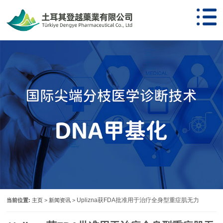
Uplizna获FDA批准用于治疗全身型重症肌无力
当前位置:
主页
>
新闻资讯
>