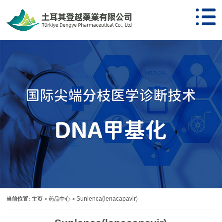
Sunlenca(lenacapavir)
当前位置:
主页
>
药品中心
>