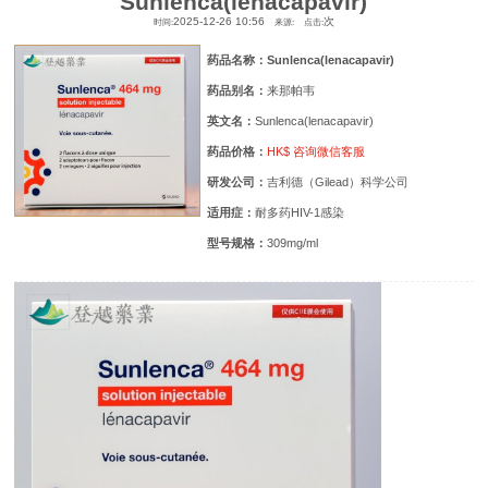
Sunlenca(lenacapavir)
2025-12-26 10:56
次
时间:
来源:
点击:
药品名称：Sunlenca(lenacapavir)
药品别名：
来那帕韦
英文名：
Sunlenca(lenacapavir)
药品价格：
HK$ 咨询微信客服
研发公司：
吉利德（Gilead）科学公司
适用症：
耐多药HIV-1感染
型号规格：
309mg/ml