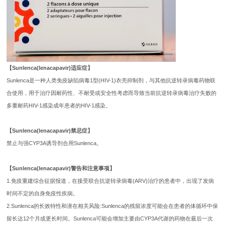
【Sunlenca(lenacapavir)适应症】
Sunlenca是一种人类免疫缺陷病毒1型(HIV-1)衣壳抑制剂，与其他抗逆转录病毒药物联
合使用，用于治疗因耐药性、不耐受或安全性考虑而导致当前抗逆转录病毒治疗失败的
多重耐药HIV-1感染成年患者的HIV-1感染。
【Sunlenca(lenacapavir)禁忌症】
禁止与强CYP3A诱导剂合用Sunlenca。
【Sunlenca(lenacapavir)警告和注意事项】
1.免疫重建综合征据报道，在接受联合抗逆转录病毒(ARV)治疗的患者中，出现了发病
时间不定的自身免疫性疾病。
2.Sunlenca的长效特性和潜在相关风险:Sunlenca的残留浓度可能会在患者的体循环中保
留长达12个月或更长时间。Sunlenca可能会增加主要由CYP3A代谢的药物在最后一次