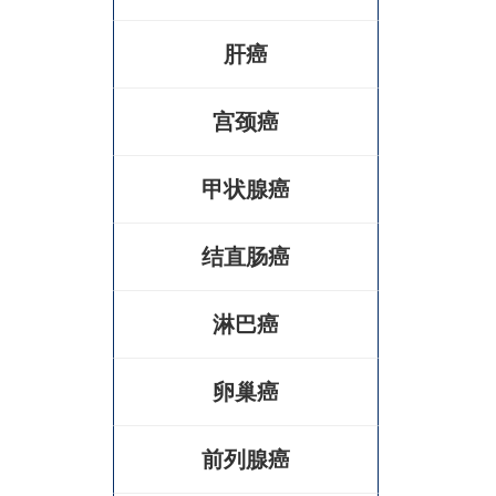
肝癌
宫颈癌
甲状腺癌
结直肠癌
淋巴癌
卵巢癌
前列腺癌