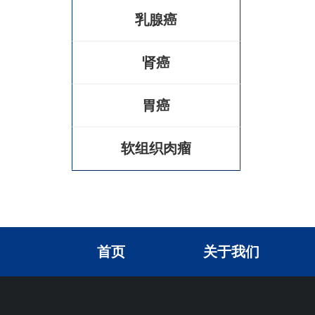
乳腺癌
肾癌
胃癌
软组织肉瘤
首页
关于我们