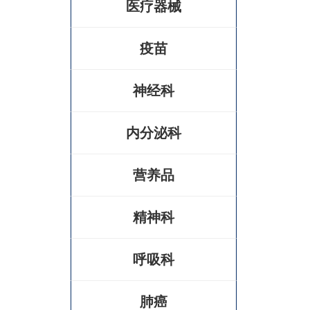
医疗器械
疫苗
神经科
内分泌科
营养品
精神科
呼吸科
肺癌