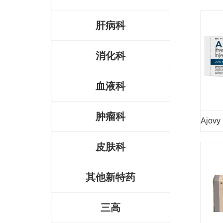
肝病科
消化科
血液科
肿瘤科
Ajov
皮肤科
其他新特药
三高