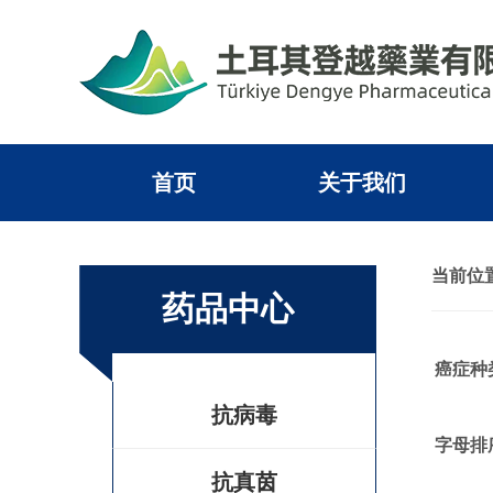
首页
关于我们
当前位置
药品中心
癌症种
抗病毒
字母排
抗真茵