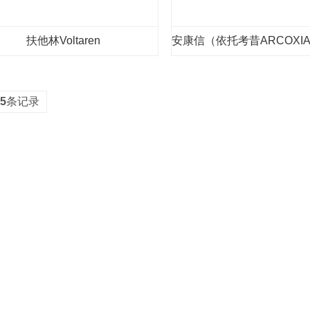
扶他林Voltaren
安康信（依托考昔ARCOXIA、Eto
5
条记录