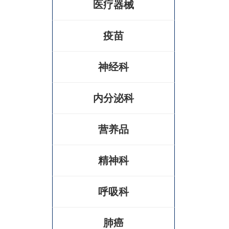
医疗器械
疫苗
神经科
内分泌科
营养品
精神科
呼吸科
肺癌