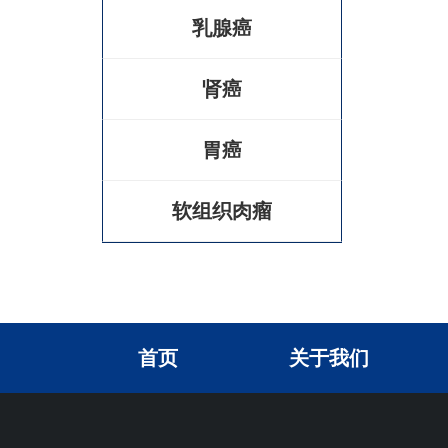
乳腺癌
肾癌
胃癌
软组织肉瘤
首页
关于我们