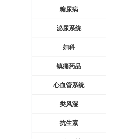
糖尿病
泌尿系统
妇科
镇痛药品
心血管系统
类风湿
抗生素