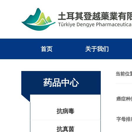
首页
关于我们
当前位置
药品中心
癌症种
抗病毒
字母排
抗真茵