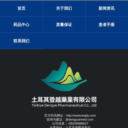
首页
关于我们
新闻资讯
药品中心
质量保证
患者手册
联系我们
官方药讯网址：http://www.teqdy.com
咨询与建议：@dengyuemed.com
公司传真：+85256986617
仓库地址：土耳其伊斯坦布尔